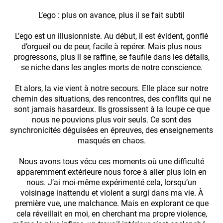
L’ego : plus on avance, plus il se fait subtil
L’ego est un illusionniste. Au début, il est évident, gonflé
d’orgueil ou de peur, facile à repérer. Mais plus nous
progressons, plus il se raffine, se faufile dans les détails,
se niche dans les angles morts de notre conscience.
Et alors, la vie vient à notre secours. Elle place sur notre
chemin des situations, des rencontres, des conflits qui ne
sont jamais hasardeux. Ils grossissent à la loupe ce que
nous ne pouvions plus voir seuls. Ce sont des
synchronicités déguisées en épreuves, des enseignements
masqués en chaos.
Nous avons tous vécu ces moments où une difficulté
apparemment extérieure nous force à aller plus loin en
nous. J’ai moi-même expérimenté cela, lorsqu’un
voisinage inattendu et violent a surgi dans ma vie. À
première vue, une malchance. Mais en explorant ce que
cela réveillait en moi, en cherchant ma propre violence,